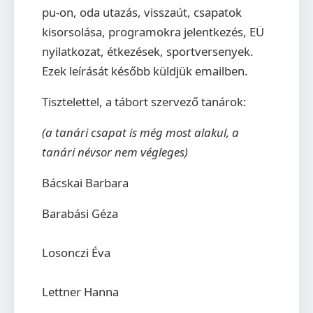
pu-on, oda utazás, visszaút, csapatok
kisorsolása, programokra jelentkezés, EÜ
nyilatkozat, étkezések, sportversenyek.
Ezek leírását később küldjük emailben.
Tisztelettel, a tábort szervező tanárok:
(a tanári csapat is még most alakul, a
tanári névsor nem végleges)
Bácskai Barbara
Barabási Géza
Losonczi Éva
Lettner Hanna