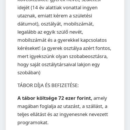
idejét (14 év alattiak vonattal ingyen
utaznak, emiatt kérem a születési
dátumot), osztályát, mobilszámát,
legalább az egyik szülő nevét,
mobilszámát és a gyerekkel kapcsolatos
kéréseket! (a gyerek osztálya azért fontos,
mert igyekszünk olyan szobabeosztásra,
hogy saját osztálytársaival lakjon egy
szobában)
TÁBOR DÍJA ÉS BEFIZETÉSE:
A tábor költsége 72 ezer forint,
amely
magában foglalja az utazást, a szállást, a
teljes ellátást és az ingyenesnek nevezett
programokat.