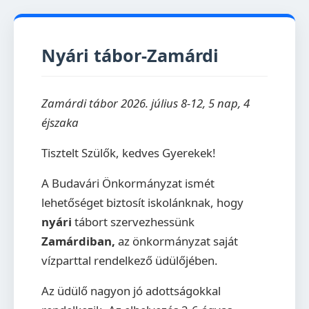
Nyári tábor-Zamárdi
Zamárdi tábor 2026. július 8-12, 5 nap, 4
éjszaka
Tisztelt Szülők, kedves Gyerekek!
A Budavári Önkormányzat ismét
lehetőséget biztosít iskolánknak, hogy
nyári
tábort szervezhessünk
Zamárdiban,
az önkormányzat saját
vízparttal rendelkező üdülőjében.
Az üdülő nagyon jó adottságokkal