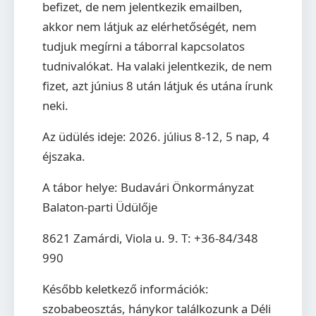
befizet, de nem jelentkezik emailben,
akkor nem látjuk az elérhetőségét, nem
tudjuk megírni a táborral kapcsolatos
tudnivalókat. Ha valaki jelentkezik, de nem
fizet, azt június 8 után látjuk és utána írunk
neki.
Az üdülés ideje: 2026. július 8-12, 5 nap, 4
éjszaka.
A tábor helye: Budavári Önkormányzat
Balaton-parti Üdülője
8621 Zamárdi, Viola u. 9. T: +36-84/348
990
Később keletkező információk:
szobabeosztás, hánykor találkozunk a Déli